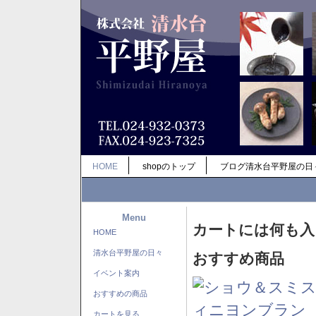
HOME
shopのトップ
ブログ清水台平野屋の日
Menu
カートには何も入
HOME
清水台平野屋の日々
おすすめ商品
イベント案内
おすすめの商品
カートを見る