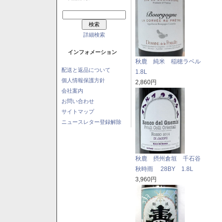
詳細検索
インフォメーション
秋鹿 純米 稲穂ラベル
配送と返品について
1.8L
個人情報保護方針
2,860円
会社案内
お問い合わせ
サイトマップ
ニュースレター登録解除
秋鹿 摂州倉垣 千石谷
秋時雨 28BY 1.8L
3,960円