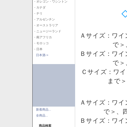
- オレゴン・ワシントン
- カナダ
- チリ
- アルゼンチン
- オーストラリア
- ニュージーランド
Ａサイズ：ワイ
- 南アフリカ
で＞
- モロッコ
- 日本
Ｂサイズ：ワイ
日本酒->
で＞
Ｃサイズ：ワイ
まで＞
Ａサイズ：ワイ
新着商品...
で＞、四
全商品...
Ｂサイズ：ワイ
商品検索