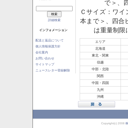
で＞、四
Ｃサイズ：ワイン
本まで＞、四合ビ
詳細検索
は重量制限
インフォメーション
配送と返品について
エリア
個人情報保護方針
北海道
会社案内
東北・関東
お問い合わせ
信越
サイトマップ
中部・北陸
ニュースレター登録解除
関西
中国・四国
九州
沖縄
Copyright(c) 2008