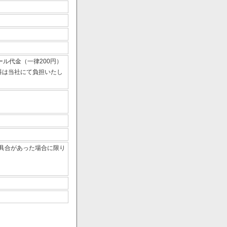
ール代金（一律200円）
数料は当社にて負担いたし
具合があった場合に限り