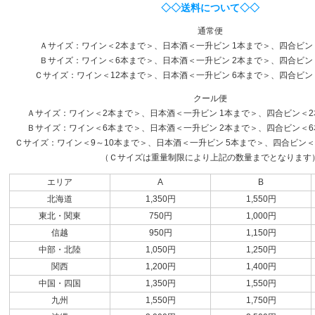
◇◇送料について◇◇
通常便
Ａサイズ：ワイン＜2本まで＞、日本酒＜一升ビン 1本まで＞、四合ビン
Ｂサイズ：ワイン＜6本まで＞、日本酒＜一升ビン 2本まで＞、四合ビン
Ｃサイズ：ワイン＜12本まで＞、日本酒＜一升ビン 6本まで＞、四合ビン
クール便
Ａサイズ：ワイン＜2本まで＞、日本酒＜一升ビン 1本まで＞、四合ビン＜2本
Ｂサイズ：ワイン＜6本まで＞、日本酒＜一升ビン 2本まで＞、四合ビン＜6本
Ｃサイズ：ワイン＜9～10本まで＞、日本酒＜一升ビン 5本まで＞、四合ビン＜1
（Ｃサイズは重量制限により上記の数量までとなります
エリア
A
B
北海道
1,350円
1,550円
東北・関東
750円
1,000円
信越
950円
1,150円
中部・北陸
1,050円
1,250円
関西
1,200円
1,400円
中国・四国
1,350円
1,550円
九州
1,550円
1,750円