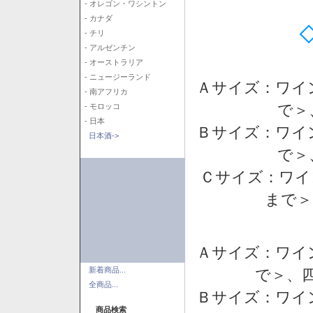
- オレゴン・ワシントン
- カナダ
- チリ
- アルゼンチン
- オーストラリア
- ニュージーランド
Ａサイズ：ワイ
- 南アフリカ
で＞
- モロッコ
- 日本
Ｂサイズ：ワイ
日本酒->
で＞
Ｃサイズ：ワイ
まで＞
Ａサイズ：ワイ
新着商品...
で＞、四
全商品...
Ｂサイズ：ワイ
商品検索