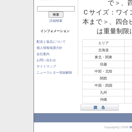
で＞、四
Ｃサイズ：ワイン
本まで＞、四合ビ
詳細検索
は重量制限
インフォメーション
配送と返品について
エリア
個人情報保護方針
北海道
会社案内
東北・関東
お問い合わせ
信越
サイトマップ
中部・北陸
ニュースレター登録解除
関西
中国・四国
九州
沖縄
Copyright(c) 2008