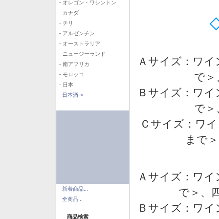
- オレゴン・ワシントン
- カナダ
- チリ
- アルゼンチン
- オーストラリア
- ニュージーランド
Ａサイズ：ワイ
- 南アフリカ
で＞
- モロッコ
- 日本
Ｂサイズ：ワイ
日本酒->
で＞
Ｃサイズ：ワイ
まで＞
Ａサイズ：ワイ
新着商品...
で＞、四
全商品...
Ｂサイズ：ワイ
商品検索