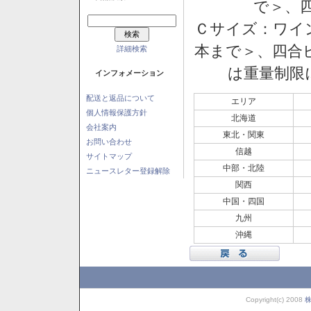
で＞、四
Ｃサイズ：ワイン
本まで＞、四合ビ
詳細検索
は重量制限
インフォメーション
配送と返品について
エリア
個人情報保護方針
北海道
会社案内
東北・関東
お問い合わせ
信越
サイトマップ
中部・北陸
ニュースレター登録解除
関西
中国・四国
九州
沖縄
Copyright(c) 2008