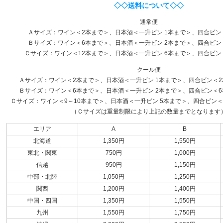
◇◇送料について◇◇
通常便
Ａサイズ：ワイン＜2本まで＞、日本酒＜一升ビン 1本まで＞、四合ビン
Ｂサイズ：ワイン＜6本まで＞、日本酒＜一升ビン 2本まで＞、四合ビン
Ｃサイズ：ワイン＜12本まで＞、日本酒＜一升ビン 6本まで＞、四合ビン
クール便
Ａサイズ：ワイン＜2本まで＞、日本酒＜一升ビン 1本まで＞、四合ビン＜2本
Ｂサイズ：ワイン＜6本まで＞、日本酒＜一升ビン 2本まで＞、四合ビン＜6本
Ｃサイズ：ワイン＜9～10本まで＞、日本酒＜一升ビン 5本まで＞、四合ビン＜1
（Ｃサイズは重量制限により上記の数量までとなります
エリア
A
B
北海道
1,350円
1,550円
東北・関東
750円
1,000円
信越
950円
1,150円
中部・北陸
1,050円
1,250円
関西
1,200円
1,400円
中国・四国
1,350円
1,550円
九州
1,550円
1,750円