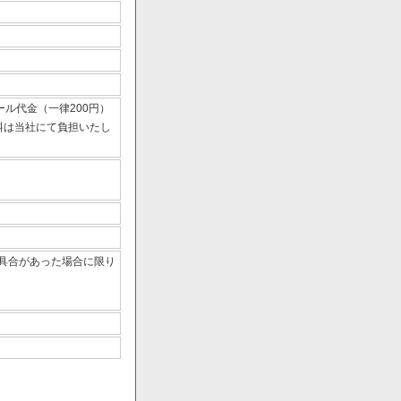
ール代金（一律200円）
数料は当社にて負担いたし
具合があった場合に限り