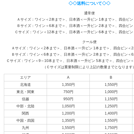
◇◇送料について◇◇
通常便
Ａサイズ：ワイン＜2本まで＞、日本酒＜一升ビン 1本まで＞、四合ビン
Ｂサイズ：ワイン＜6本まで＞、日本酒＜一升ビン 2本まで＞、四合ビン
Ｃサイズ：ワイン＜12本まで＞、日本酒＜一升ビン 6本まで＞、四合ビン
クール便
Ａサイズ：ワイン＜2本まで＞、日本酒＜一升ビン 1本まで＞、四合ビン＜2本
Ｂサイズ：ワイン＜6本まで＞、日本酒＜一升ビン 2本まで＞、四合ビン＜6本
Ｃサイズ：ワイン＜9～10本まで＞、日本酒＜一升ビン 5本まで＞、四合ビン＜1
（Ｃサイズは重量制限により上記の数量までとなります
エリア
A
B
北海道
1,350円
1,550円
東北・関東
750円
1,000円
信越
950円
1,150円
中部・北陸
1,050円
1,250円
関西
1,200円
1,400円
中国・四国
1,350円
1,550円
九州
1,550円
1,750円