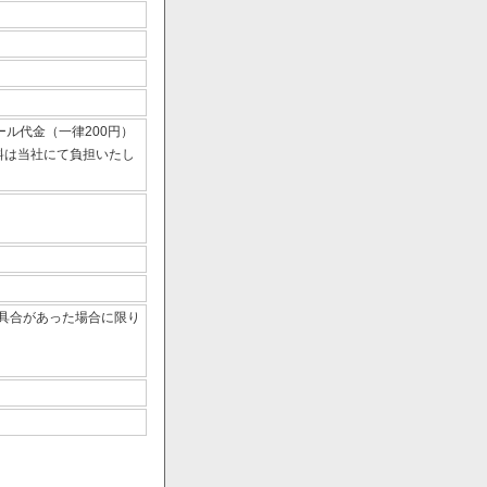
ール代金（一律200円）
数料は当社にて負担いたし
具合があった場合に限り