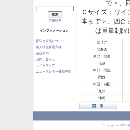
で＞、四
Ｃサイズ：ワイン
本まで＞、四合ビ
詳細検索
は重量制限
インフォメーション
配送と返品について
エリア
個人情報保護方針
北海道
会社案内
東北・関東
お問い合わせ
信越
サイトマップ
中部・北陸
ニュースレター登録解除
関西
中国・四国
九州
沖縄
Copyright(c) 2008