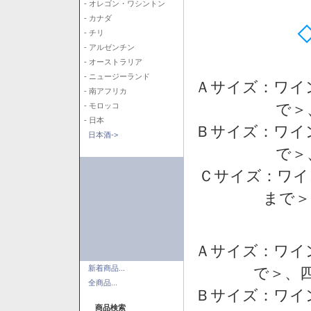
- オレゴン・ワシントン
- カナダ
- チリ
- アルゼンチン
- オーストラリア
- ニュージーランド
Ａサイズ：ワイ
- 南アフリカ
で＞
- モロッコ
- 日本
Ｂサイズ：ワイ
日本酒->
で＞
Ｃサイズ：ワイ
まで＞
Ａサイズ：ワイ
新着商品...
で＞、四
全商品...
Ｂサイズ：ワイ
商品検索