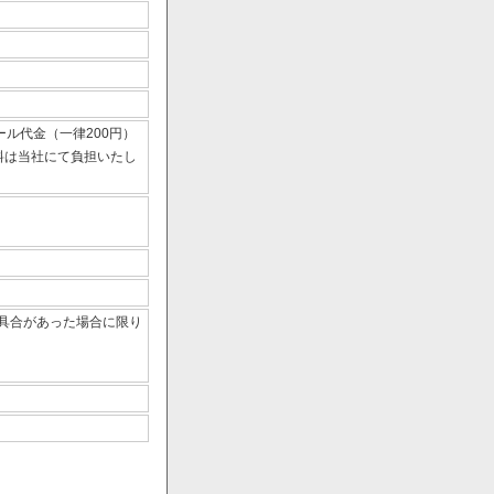
ール代金（一律200円）
数料は当社にて負担いたし
具合があった場合に限り