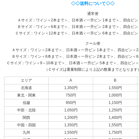
◇◇送料について◇◇
通常便
Ａサイズ：ワイン＜2本まで＞、日本酒＜一升ビン 1本まで＞、四合ビン
Ｂサイズ：ワイン＜6本まで＞、日本酒＜一升ビン 2本まで＞、四合ビン
Ｃサイズ：ワイン＜12本まで＞、日本酒＜一升ビン 6本まで＞、四合ビン
クール便
Ａサイズ：ワイン＜2本まで＞、日本酒＜一升ビン 1本まで＞、四合ビン＜2本
Ｂサイズ：ワイン＜6本まで＞、日本酒＜一升ビン 2本まで＞、四合ビン＜6本
Ｃサイズ：ワイン＜9～10本まで＞、日本酒＜一升ビン 5本まで＞、四合ビン＜1
（Ｃサイズは重量制限により上記の数量までとなります
エリア
A
B
北海道
1,350円
1,550円
東北・関東
750円
1,000円
信越
950円
1,150円
中部・北陸
1,050円
1,250円
関西
1,200円
1,400円
中国・四国
1,350円
1,550円
九州
1,550円
1,750円