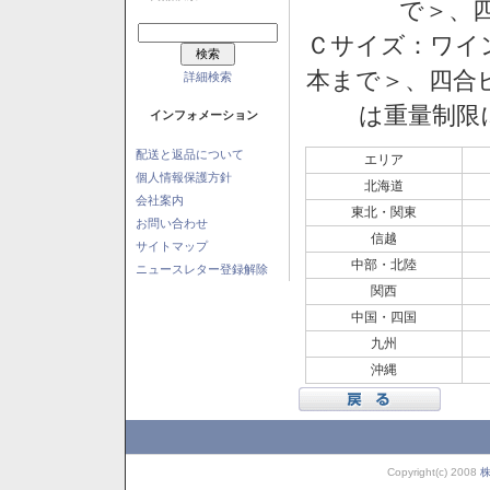
で＞、四
Ｃサイズ：ワイン
本まで＞、四合ビ
詳細検索
は重量制限
インフォメーション
配送と返品について
エリア
個人情報保護方針
北海道
会社案内
東北・関東
お問い合わせ
信越
サイトマップ
中部・北陸
ニュースレター登録解除
関西
中国・四国
九州
沖縄
Copyright(c) 2008