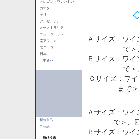
- オレゴン・ワシントン
- カナダ
- チリ
- アルゼンチン
- オーストラリア
- ニュージーランド
Ａサイズ：ワイ
- 南アフリカ
で＞
- モロッコ
- 日本
Ｂサイズ：ワイ
日本酒->
で＞
Ｃサイズ：ワイ
まで＞
Ａサイズ：ワイ
新着商品...
で＞、四
全商品...
Ｂサイズ：ワイ
商品検索