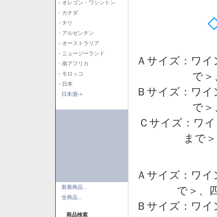
- オレゴン・ワシントン
- カナダ
- チリ
- アルゼンチン
- オーストラリア
- ニュージーランド
Ａサイズ：ワイ
- 南アフリカ
で＞
- モロッコ
- 日本
Ｂサイズ：ワイ
日本酒->
で＞
Ｃサイズ：ワイ
まで＞
Ａサイズ：ワイ
新着商品...
で＞、四
全商品...
Ｂサイズ：ワイ
商品検索