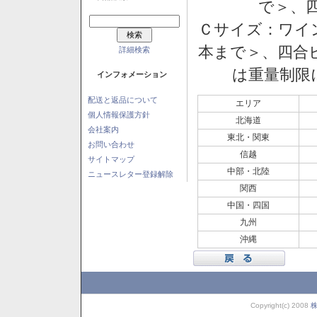
で＞、四
Ｃサイズ：ワイン
本まで＞、四合ビ
詳細検索
は重量制限
インフォメーション
配送と返品について
エリア
個人情報保護方針
北海道
会社案内
東北・関東
お問い合わせ
信越
サイトマップ
中部・北陸
ニュースレター登録解除
関西
中国・四国
九州
沖縄
Copyright(c) 2008