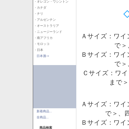
- オレゴン・ワシントン
- カナダ
- チリ
- アルゼンチン
- オーストラリア
- ニュージーランド
Ａサイズ：ワイ
- 南アフリカ
で＞
- モロッコ
- 日本
Ｂサイズ：ワイ
日本酒->
で＞
Ｃサイズ：ワイ
まで＞
Ａサイズ：ワイ
新着商品...
で＞、四
全商品...
Ｂサイズ：ワイ
商品検索