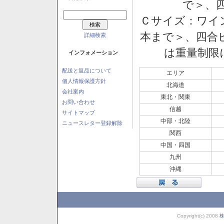
で＞、四
Ｃサイズ：ワイン
本まで＞、四合ビ
詳細検索
は重量制限
インフォメーション
配送と返品について
エリア
個人情報保護方針
北海道
会社案内
東北・関東
お問い合わせ
信越
サイトマップ
中部・北陸
ニュースレター登録解除
関西
中国・四国
九州
沖縄
Copyright(c) 2008