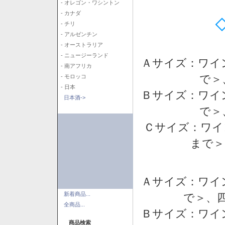
- オレゴン・ワシントン
- カナダ
- チリ
- アルゼンチン
- オーストラリア
- ニュージーランド
Ａサイズ：ワイ
- 南アフリカ
で＞
- モロッコ
- 日本
Ｂサイズ：ワイ
日本酒->
で＞
Ｃサイズ：ワイ
まで＞
Ａサイズ：ワイ
新着商品...
で＞、四
全商品...
Ｂサイズ：ワイ
商品検索