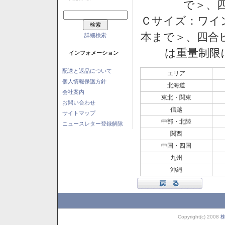
で＞、四
Ｃサイズ：ワイン
本まで＞、四合ビ
詳細検索
は重量制限
インフォメーション
配送と返品について
エリア
個人情報保護方針
北海道
会社案内
東北・関東
お問い合わせ
信越
サイトマップ
中部・北陸
ニュースレター登録解除
関西
中国・四国
九州
沖縄
Copyright(c) 2008