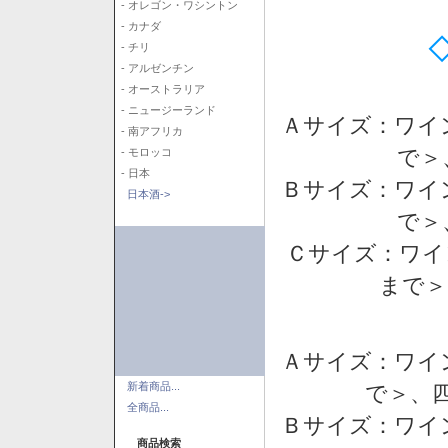
- オレゴン・ワシントン
- カナダ
- チリ
- アルゼンチン
- オーストラリア
- ニュージーランド
Ａサイズ：ワイ
- 南アフリカ
で＞
- モロッコ
- 日本
Ｂサイズ：ワイ
日本酒->
で＞
Ｃサイズ：ワイ
まで＞
Ａサイズ：ワイ
新着商品...
で＞、四
全商品...
Ｂサイズ：ワイ
商品検索