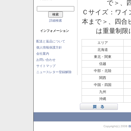
で＞、四
Ｃサイズ：ワイン
本まで＞、四合ビ
詳細検索
は重量制限
インフォメーション
配送と返品について
エリア
個人情報保護方針
北海道
会社案内
東北・関東
お問い合わせ
信越
サイトマップ
中部・北陸
ニュースレター登録解除
関西
中国・四国
九州
沖縄
Copyright(c) 2008