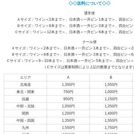
◇◇送料について◇◇
通常便
Ａサイズ：ワイン＜2本まで＞、日本酒＜一升ビン 1本まで＞、四合ビン
Ｂサイズ：ワイン＜6本まで＞、日本酒＜一升ビン 2本まで＞、四合ビン
Ｃサイズ：ワイン＜12本まで＞、日本酒＜一升ビン 6本まで＞、四合ビン
クール便
Ａサイズ：ワイン＜2本まで＞、日本酒＜一升ビン 1本まで＞、四合ビン＜2本
Ｂサイズ：ワイン＜6本まで＞、日本酒＜一升ビン 2本まで＞、四合ビン＜6本
Ｃサイズ：ワイン＜9～10本まで＞、日本酒＜一升ビン 5本まで＞、四合ビン＜1
（Ｃサイズは重量制限により上記の数量までとなります
エリア
A
B
北海道
1,350円
1,550円
東北・関東
750円
1,000円
信越
950円
1,150円
中部・北陸
1,050円
1,250円
関西
1,200円
1,400円
中国・四国
1,350円
1,550円
九州
1,550円
1,750円