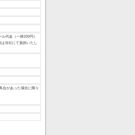
ール代金（一律200円）
数料は当社にて負担いたし
具合があった場合に限り