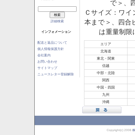
で＞、四
Ｃサイズ：ワイン
本まで＞、四合ビ
詳細検索
は重量制限
インフォメーション
配送と返品について
エリア
個人情報保護方針
北海道
会社案内
東北・関東
お問い合わせ
信越
サイトマップ
中部・北陸
ニュースレター登録解除
関西
中国・四国
九州
沖縄
Copyright(c) 2008