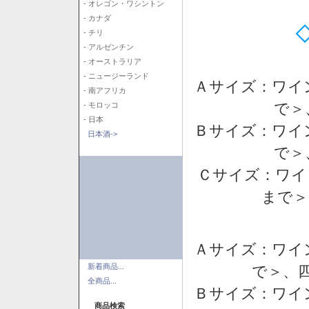
- オレゴン・ワシントン
- カナダ
- チリ
- アルゼンチン
- オーストラリア
- ニュージーランド
Ａサイズ：ワイ
- 南アフリカ
で＞
- モロッコ
- 日本
Ｂサイズ：ワイ
日本酒->
で＞
Ｃサイズ：ワイ
まで＞
Ａサイズ：ワイ
新着商品...
で＞、四
全商品...
Ｂサイズ：ワイ
商品検索