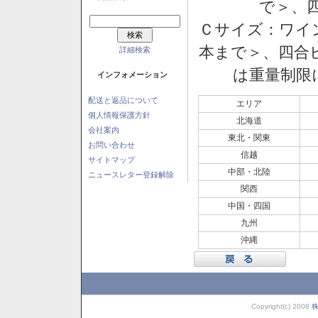
で＞、四
Ｃサイズ：ワイン
本まで＞、四合ビ
詳細検索
は重量制限
インフォメーション
配送と返品について
エリア
個人情報保護方針
北海道
会社案内
東北・関東
お問い合わせ
信越
サイトマップ
中部・北陸
ニュースレター登録解除
関西
中国・四国
九州
沖縄
Copyright(c) 2008