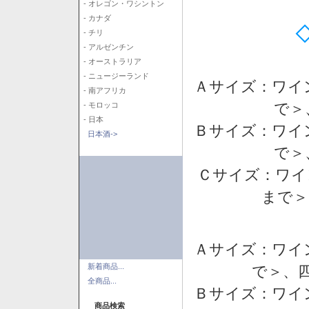
- オレゴン・ワシントン
- カナダ
- チリ
- アルゼンチン
- オーストラリア
- ニュージーランド
Ａサイズ：ワイ
- 南アフリカ
で＞
- モロッコ
- 日本
Ｂサイズ：ワイ
日本酒->
で＞
Ｃサイズ：ワイ
まで＞
Ａサイズ：ワイ
新着商品...
で＞、四
全商品...
Ｂサイズ：ワイ
商品検索