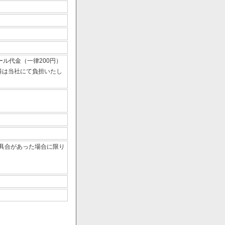
ール代金（一律200円）
数料は当社にて負担いたし
具合があった場合に限り