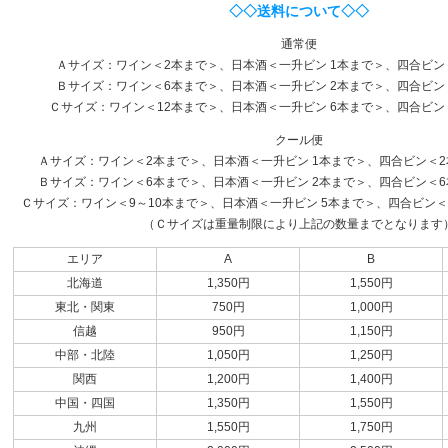
◇◇送料について◇◇
通常便
Ａサイズ：ワイン＜2本まで＞、日本酒＜一升ビン 1本まで＞、四合ビン
Ｂサイズ：ワイン＜6本まで＞、日本酒＜一升ビン 2本まで＞、四合ビン
Ｃサイズ：ワイン＜12本まで＞、日本酒＜一升ビン 6本まで＞、四合ビン
クール便
Ａサイズ：ワイン＜2本まで＞、日本酒＜一升ビン 1本まで＞、四合ビン＜2本
Ｂサイズ：ワイン＜6本まで＞、日本酒＜一升ビン 2本まで＞、四合ビン＜6本
Ｃサイズ：ワイン＜9～10本まで＞、日本酒＜一升ビン 5本まで＞、四合ビン＜1
（Ｃサイズは重量制限により上記の数量までとなります
エリア
A
B
北海道
1,350円
1,550円
東北・関東
750円
1,000円
信越
950円
1,150円
中部・北陸
1,050円
1,250円
関西
1,200円
1,400円
中国・四国
1,350円
1,550円
九州
1,550円
1,750円