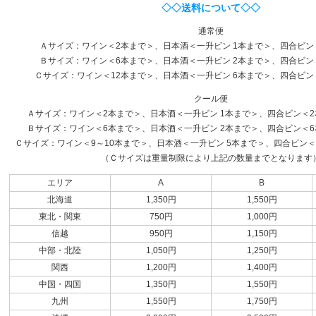
◇◇送料について◇◇
通常便
Ａサイズ：ワイン＜2本まで＞、日本酒＜一升ビン 1本まで＞、四合ビン
Ｂサイズ：ワイン＜6本まで＞、日本酒＜一升ビン 2本まで＞、四合ビン
Ｃサイズ：ワイン＜12本まで＞、日本酒＜一升ビン 6本まで＞、四合ビン
クール便
Ａサイズ：ワイン＜2本まで＞、日本酒＜一升ビン 1本まで＞、四合ビン＜2本
Ｂサイズ：ワイン＜6本まで＞、日本酒＜一升ビン 2本まで＞、四合ビン＜6本
Ｃサイズ：ワイン＜9～10本まで＞、日本酒＜一升ビン 5本まで＞、四合ビン＜1
（Ｃサイズは重量制限により上記の数量までとなります
エリア
A
B
北海道
1,350円
1,550円
東北・関東
750円
1,000円
信越
950円
1,150円
中部・北陸
1,050円
1,250円
関西
1,200円
1,400円
中国・四国
1,350円
1,550円
九州
1,550円
1,750円