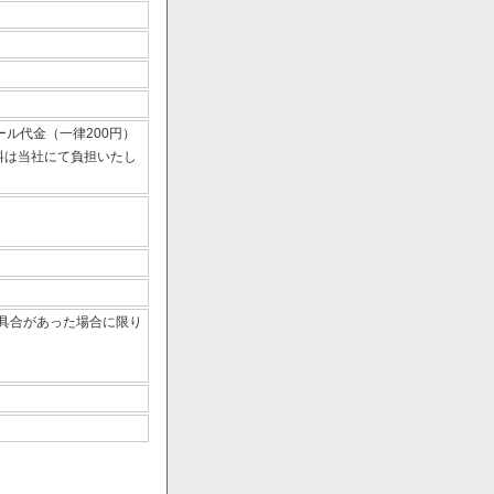
ール代金（一律200円）
数料は当社にて負担いたし
具合があった場合に限り