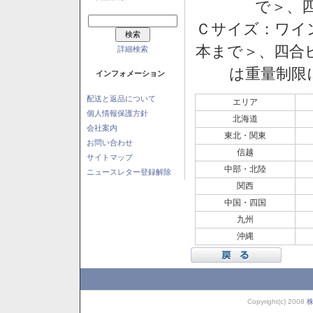
で＞、四
Ｃサイズ：ワイン
本まで＞、四合ビ
詳細検索
は重量制限
インフォメーション
配送と返品について
エリア
個人情報保護方針
北海道
会社案内
東北・関東
お問い合わせ
信越
サイトマップ
中部・北陸
ニュースレター登録解除
関西
中国・四国
九州
沖縄
Copyright(c) 2008