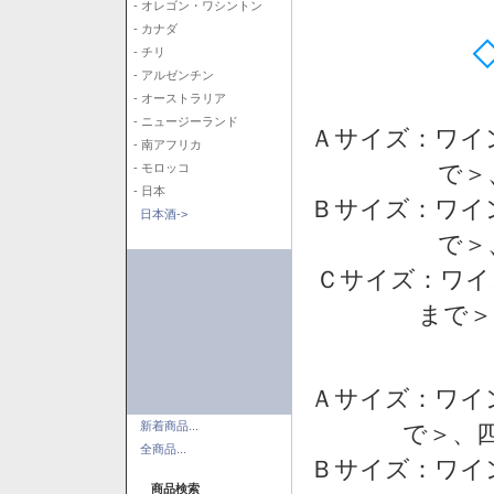
- オレゴン・ワシントン
- カナダ
- チリ
- アルゼンチン
- オーストラリア
- ニュージーランド
Ａサイズ：ワイ
- 南アフリカ
で＞
- モロッコ
- 日本
Ｂサイズ：ワイ
日本酒->
で＞
Ｃサイズ：ワイ
まで＞
Ａサイズ：ワイ
新着商品...
で＞、四
全商品...
Ｂサイズ：ワイ
商品検索