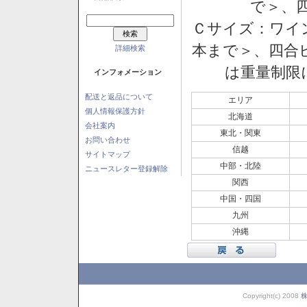
で＞、四
Ｃサイズ：ワイン
本まで＞、四合ビ
詳細検索
は重量制限
インフォメーション
配送と返品について
エリア
個人情報保護方針
北海道
会社案内
東北・関東
お問い合わせ
信越
サイトマップ
中部・北陸
ニュースレター登録解除
関西
中国・四国
九州
沖縄
Copyright(c) 2008