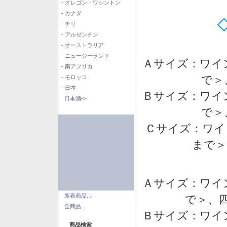
- オレゴン・ワシントン
- カナダ
- チリ
- アルゼンチン
- オーストラリア
- ニュージーランド
Ａサイズ：ワイ
- 南アフリカ
で＞
- モロッコ
- 日本
Ｂサイズ：ワイ
日本酒->
で＞
Ｃサイズ：ワイ
まで＞
Ａサイズ：ワイ
新着商品...
で＞、四
全商品...
Ｂサイズ：ワイ
商品検索