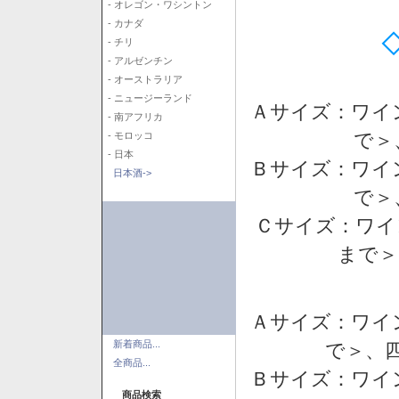
- オレゴン・ワシントン
- カナダ
- チリ
- アルゼンチン
- オーストラリア
- ニュージーランド
Ａサイズ：ワイ
- 南アフリカ
で＞
- モロッコ
- 日本
Ｂサイズ：ワイ
日本酒->
で＞
Ｃサイズ：ワイ
まで＞
Ａサイズ：ワイ
新着商品...
で＞、四
全商品...
Ｂサイズ：ワイ
商品検索