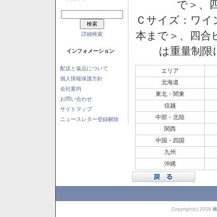
で＞、四
Ｃサイズ：ワイン
本まで＞、四合ビ
詳細検索
は重量制限
インフォメーション
配送と返品について
エリア
個人情報保護方針
北海道
会社案内
東北・関東
お問い合わせ
信越
サイトマップ
中部・北陸
ニュースレター登録解除
関西
中国・四国
九州
沖縄
Copyright(c) 2008