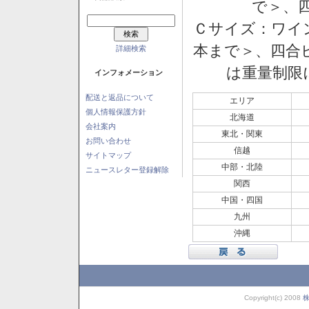
で＞、四
Ｃサイズ：ワイン
本まで＞、四合ビ
詳細検索
は重量制限
インフォメーション
配送と返品について
エリア
個人情報保護方針
北海道
会社案内
東北・関東
お問い合わせ
信越
サイトマップ
中部・北陸
ニュースレター登録解除
関西
中国・四国
九州
沖縄
Copyright(c) 2008