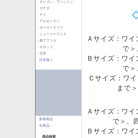
- オレゴン・ワシントン
- カナダ
- チリ
- アルゼンチン
- オーストラリア
- ニュージーランド
Ａサイズ：ワイ
- 南アフリカ
で＞
- モロッコ
- 日本
Ｂサイズ：ワイ
日本酒->
で＞
Ｃサイズ：ワイ
まで＞
Ａサイズ：ワイ
新着商品...
で＞、四
全商品...
Ｂサイズ：ワイ
商品検索