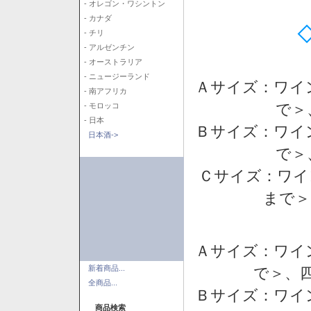
- オレゴン・ワシントン
- カナダ
- チリ
- アルゼンチン
- オーストラリア
- ニュージーランド
Ａサイズ：ワイ
- 南アフリカ
で＞
- モロッコ
- 日本
Ｂサイズ：ワイ
日本酒->
で＞
Ｃサイズ：ワイ
まで＞
Ａサイズ：ワイ
新着商品...
で＞、四
全商品...
Ｂサイズ：ワイ
商品検索