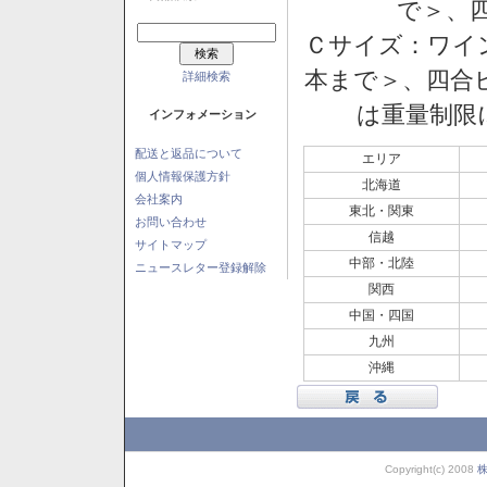
で＞、四
Ｃサイズ：ワイン
本まで＞、四合ビ
詳細検索
は重量制限
インフォメーション
配送と返品について
エリア
個人情報保護方針
北海道
会社案内
東北・関東
お問い合わせ
信越
サイトマップ
中部・北陸
ニュースレター登録解除
関西
中国・四国
九州
沖縄
Copyright(c) 2008