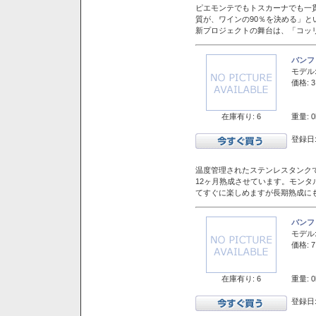
ピエモンテでもトスカーナでも一
質が、ワインの90％を決める」
新プロジェクトの舞台は、「コッ
バンフ
モデル
価格: 3
在庫有り: 6
重量: 0
登録日:
温度管理されたステンレスタンクで
12ヶ月熟成させています。モン
てすぐに楽しめますが長期熟成に
バンフ
モデル
価格: 7
在庫有り: 6
重量: 0
登録日: