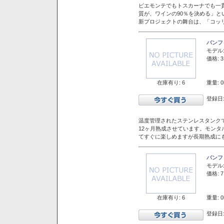
ピエモンテでもトスカーナでも一
質が、ワインの90％を決める」
新プロジェクトの舞台は、「コッ
バンフ
モデル
価格: 3
在庫有り: 6
重量: 0
登録日:
温度管理されたステンレスタンクで
12ヶ月熟成させています。モン
てすぐに楽しめますが長期熟成に
バンフ
モデル
価格: 7
在庫有り: 6
重量: 0
登録日: