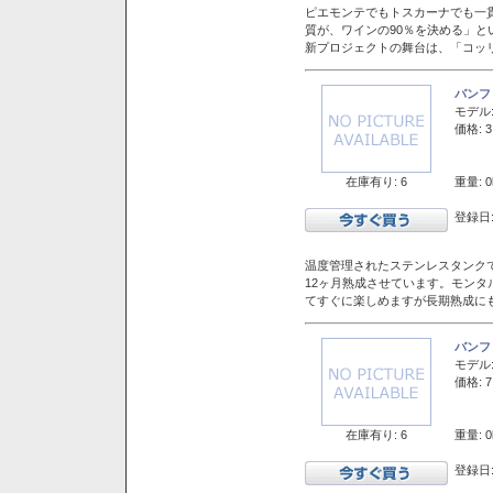
ピエモンテでもトスカーナでも一
質が、ワインの90％を決める」
新プロジェクトの舞台は、「コッ
バンフ
モデル
価格: 3
在庫有り: 6
重量: 0
登録日:
温度管理されたステンレスタンクで
12ヶ月熟成させています。モン
てすぐに楽しめますが長期熟成に
バンフ
モデル
価格: 7
在庫有り: 6
重量: 0
登録日: