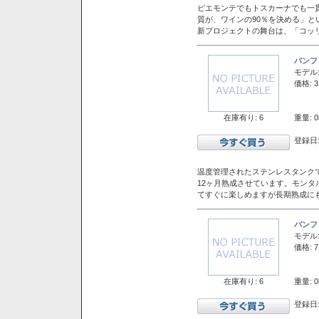
ピエモンテでもトスカーナでも一
質が、ワインの90％を決める」
新プロジェクトの舞台は、「コッ
バンフ
モデル
価格: 3
在庫有り: 6
重量: 0
登録日:
温度管理されたステンレスタンクで
12ヶ月熟成させています。モン
てすぐに楽しめますが長期熟成に
バンフ
モデル
価格: 7
在庫有り: 6
重量: 0
登録日: