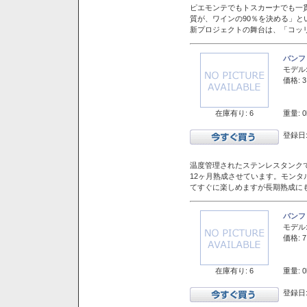
ピエモンテでもトスカーナでも一
質が、ワインの90％を決める」
新プロジェクトの舞台は、「コッ
バンフ
モデル
価格: 3
在庫有り: 6
重量: 0
登録日:
温度管理されたステンレスタンクで
12ヶ月熟成させています。モン
てすぐに楽しめますが長期熟成に
バンフ
モデル
価格: 7
在庫有り: 6
重量: 0
登録日: