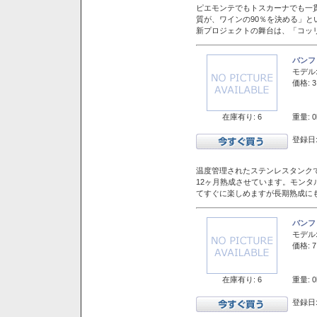
ピエモンテでもトスカーナでも一
質が、ワインの90％を決める」
新プロジェクトの舞台は、「コッ
バンフ
モデル
価格: 3
在庫有り: 6
重量: 0
登録日:
温度管理されたステンレスタンクで
12ヶ月熟成させています。モン
てすぐに楽しめますが長期熟成に
バンフ
モデル
価格: 7
在庫有り: 6
重量: 0
登録日: