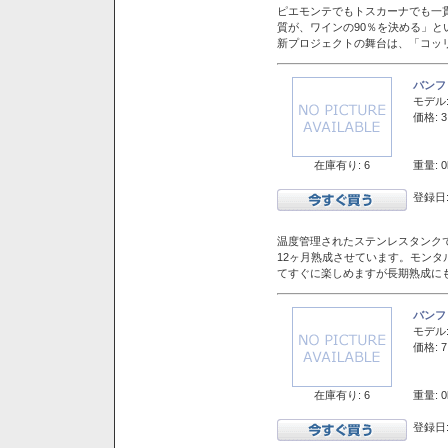
ピエモンテでもトスカーナでも一
質が、ワインの90％を決める」
新プロジェクトの舞台は、「コッ
バンフ
モデル
価格: 3
在庫有り: 6
重量: 0
登録日:
温度管理されたステンレスタンクで
12ヶ月熟成させています。モン
てすぐに楽しめますが長期熟成に
バンフ
モデル
価格: 7
在庫有り: 6
重量: 0
登録日: