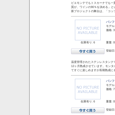
ピエモンテでもトスカーナでも一
質が、ワインの90％を決める」
新プロジェクトの舞台は、「コッ
バンフ
モデル
価格: 3
在庫有り: 6
重量: 0
登録日:
温度管理されたステンレスタンクで
12ヶ月熟成させています。モン
てすぐに楽しめますが長期熟成に
バンフ
モデル
価格: 7
在庫有り: 6
重量: 0
登録日: