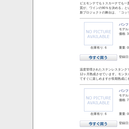
ピエモンテでもトスカーナでも一
質が、ワインの90％を決める」
新プロジェクトの舞台は、「コッ
バンフ
モデル
価格: 3
在庫有り: 6
重量: 0
登録日:
温度管理されたステンレスタンクで
12ヶ月熟成させています。モン
てすぐに楽しめますが長期熟成に
バンフ
モデル
価格: 7
在庫有り: 6
重量: 0
登録日: