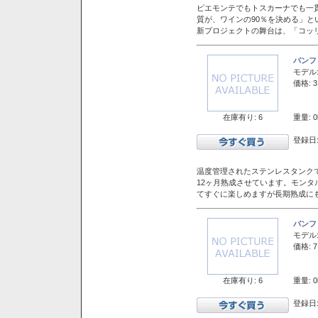
ピエモンテでもトスカーナでも一
質が、ワインの90％を決める」
新プロジェクトの舞台は、「コッ
バンフ
モデル
価格: 3
在庫有り: 6
重量: 0
登録日:
温度管理されたステンレスタンクで
12ヶ月熟成させています。モン
てすぐに楽しめますが長期熟成に
バンフ
モデル
価格: 7
在庫有り: 6
重量: 0
登録日: