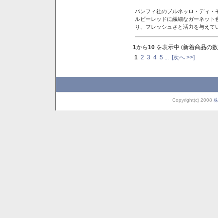
バンフィ社のブルネッロ・ディ・
ルビーレッドに繊細なガーネット
り、フレッシュさと活力を与えて
1
から
10
を表示中 (新着商品の数
1
2
3
4
5
...
[次へ >>]
Copyright(c) 2008