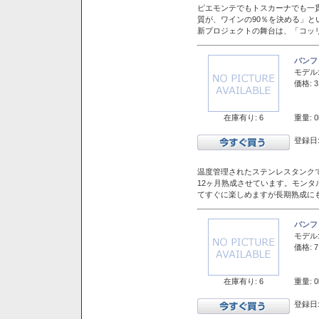
ピエモンテでもトスカーナでも一
質が、ワインの90％を決める」
新プロジェクトの舞台は、「コッ
バンフ
モデル
価格: 3
在庫有り: 6
重量: 0
登録日:
温度管理されたステンレスタンクで
12ヶ月熟成させています。モン
てすぐに楽しめますが長期熟成に
バンフ
モデル
価格: 7
在庫有り: 6
重量: 0
登録日: