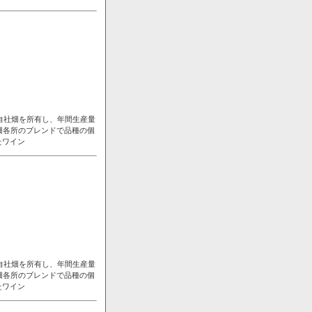
自社畑を所有し、年間生産量
畑各所のブレンドで品種の個
たワイン
自社畑を所有し、年間生産量
畑各所のブレンドで品種の個
たワイン