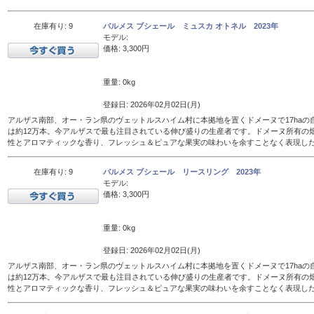
在庫有り: 9
バルメス ブシェール ミュスカ オトネル 2023年
モデル:
価格: 3,300円
重量: 0kg
登録日: 2026年02月02日(月)
アルザス南部、オー・ラン県のヴェットルスハイム村に本拠地を置くドメーヌで17haの
は約12万本。今アルザスで最も注目されている伸び盛りの生産者です。ドメーヌ所有の
性とアロマティックな香り、フレッシュ＆ピュアな果実の味わいを余すことなく表現し
在庫有り: 9
バルメス ブシェール リースリング 2023年
モデル:
価格: 3,300円
重量: 0kg
登録日: 2026年02月02日(月)
アルザス南部、オー・ラン県のヴェットルスハイム村に本拠地を置くドメーヌで17haの
は約12万本。今アルザスで最も注目されている伸び盛りの生産者です。ドメーヌ所有の
性とアロマティックな香り、フレッシュ＆ピュアな果実の味わいを余すことなく表現し