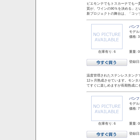
ピエモンテでもトスカーナでも一
質が、ワインの90％を決める」
新プロジェクトの舞台は、「コッ
バンフ
モデル
価格: 3
在庫有り: 6
重量: 0
登録日:
温度管理されたステンレスタンクで
12ヶ月熟成させています。モン
てすぐに楽しめますが長期熟成に
バンフ
モデル
価格: 7
在庫有り: 6
重量: 0
登録日: