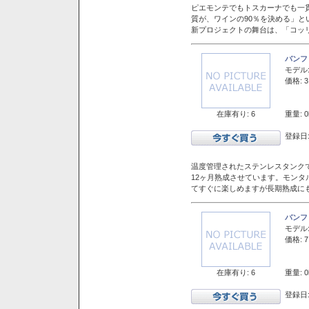
ピエモンテでもトスカーナでも一
質が、ワインの90％を決める」
新プロジェクトの舞台は、「コッ
バンフ
モデル
価格: 3
在庫有り: 6
重量: 0
登録日:
温度管理されたステンレスタンクで
12ヶ月熟成させています。モン
てすぐに楽しめますが長期熟成に
バンフ
モデル
価格: 7
在庫有り: 6
重量: 0
登録日: