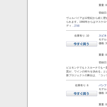
重量: 0
登録日:
ヴォルパイアは12世紀から続く歴
られます。1966年からはマスケ
ディ
...詳細
在庫有り: 10
スピネ
モデル
価格: 3
重量: 0
登録日:
ピエモンテでもトスカーナでも一
質が、ワインの90％を決める」
新プロジェクトの舞台は、「コッ
在庫有り: 6
バンフ
モデル
価格: 3
重量: 0