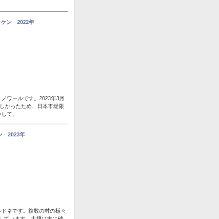
ン 2022年
ワールです。2023年3月
らしかったため、日本市場限
いして、
 2023年
ルドネです。複数の村の様々
置しています。土壌は主に砂