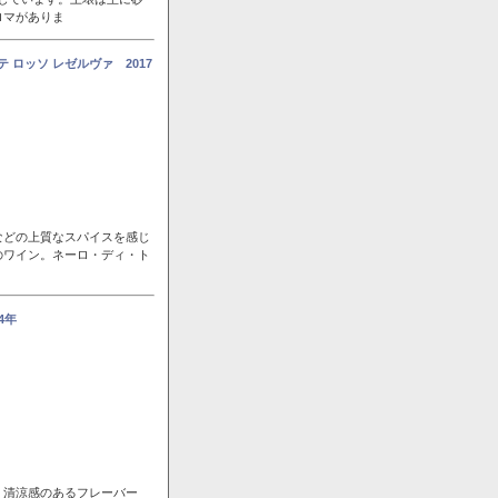
ロマがありま
 ロッソ レゼルヴァ 2017
などの上質なスパイスを感じ
のワイン。ネーロ・ディ・ト
4年
。清涼感のあるフレーバー