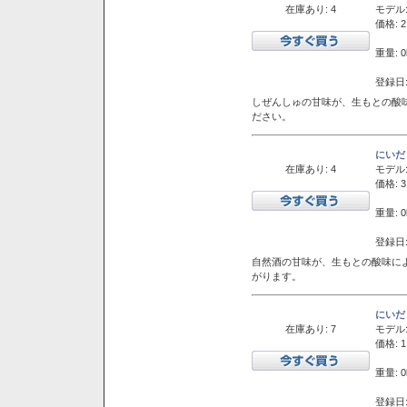
在庫あり: 4
モデル
価格: 2
重量: 0
登録日:
しぜんしゅの甘味が、生もとの酸
ださい。
にいだ
在庫あり: 4
モデル
価格: 3
重量: 0
登録日:
自然酒の甘味が、生もとの酸味に
がります。
にいだ
在庫あり: 7
モデル
価格: 1
重量: 0
登録日: