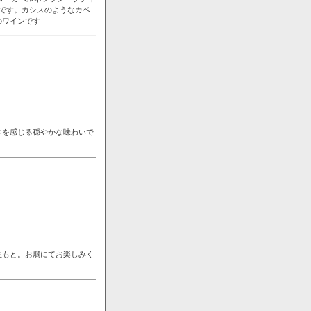
です。カシスのようなカベ
のワインです
さを感じる穏やかな味わいで
生もと。お燗にてお楽しみく