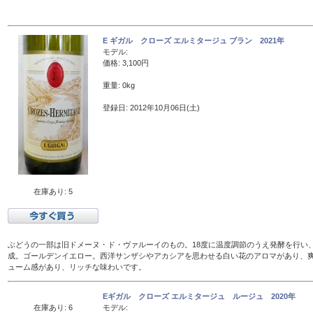
E ギガル クローズ エルミタージュ ブラン 2021年
モデル:
価格: 3,100円
重量: 0kg
登録日: 2012年10月06日(土)
在庫あり: 5
ぶどうの一部は旧ドメーヌ・ド・ヴァルーイのもの。18度に温度調節のうえ発酵を行い、
成。ゴールデンイエロー。西洋サンザシやアカシアを思わせる白い花のアロマがあり、
ューム感があり、リッチな味わいです。
Eギガル クローズ エルミタージュ ルージュ 2020年
在庫あり: 6
モデル: