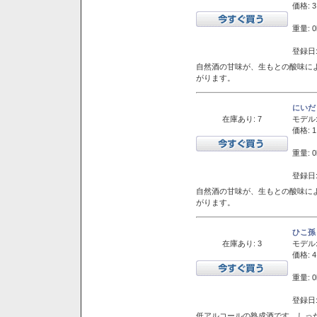
価格: 3
重量: 0
登録日:
自然酒の甘味が、生もとの酸味に
がります。
にいだ
在庫あり: 7
モデル
価格: 1
重量: 0
登録日:
自然酒の甘味が、生もとの酸味に
がります。
ひこ孫
在庫あり: 3
モデル
価格: 4
重量: 0
登録日:
低アルコールの熟成酒です。しっ