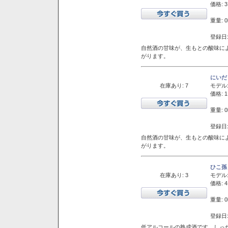
価格: 3
重量: 0
登録日:
自然酒の甘味が、生もとの酸味に
がります。
にいだ
在庫あり: 7
モデル
価格: 1
重量: 0
登録日:
自然酒の甘味が、生もとの酸味に
がります。
ひこ孫
在庫あり: 3
モデル
価格: 4
重量: 0
登録日:
低アルコールの熟成酒です。しっ