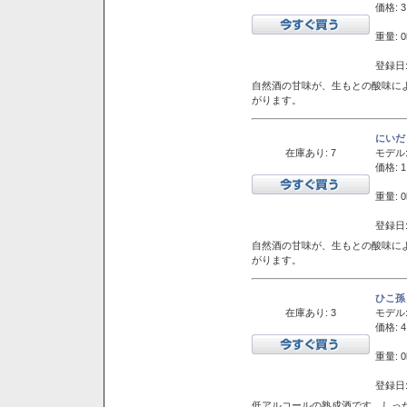
価格: 3
重量: 0
登録日:
自然酒の甘味が、生もとの酸味に
がります。
にいだ
在庫あり: 7
モデル
価格: 1
重量: 0
登録日:
自然酒の甘味が、生もとの酸味に
がります。
ひこ孫
在庫あり: 3
モデル
価格: 4
重量: 0
登録日:
低アルコールの熟成酒です。しっ