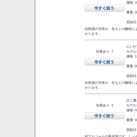
価格: 3
重量: 0
登録日:
自然酒の甘味が、生もとの酸味に
がります。
にいだ
在庫あり: 7
モデル
価格: 1
重量: 0
登録日:
自然酒の甘味が、生もとの酸味に
がります。
ひこ孫
在庫あり: 3
モデル
価格: 4
重量: 0
登録日:
低アルコールの熟成酒です。しっ