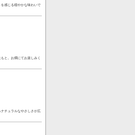
さを感じる穏やかな味わいで
生もと。お燗にてお楽しみく
るナチュラルなやさしさが広