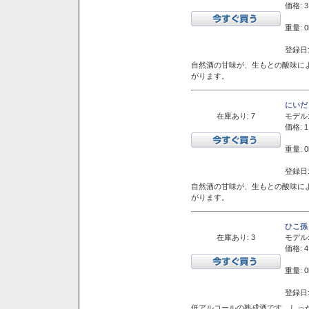
価格: 3
重量: 0
登録日:
自然酒の甘味が、生もとの酸味に
がります。
にいだ
在庫あり: 7
モデル
価格: 1
重量: 0
登録日:
自然酒の甘味が、生もとの酸味に
がります。
ひこ孫
在庫あり: 3
モデル
価格: 4
重量: 0
登録日:
低アルコールの熟成酒です。しっ