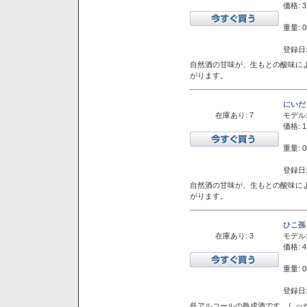
価格: 3
重量: 0
登録日:
自然酒の甘味が、生もとの酸味に
がります。
にいだ
在庫あり: 7
モデル
価格: 1
重量: 0
登録日:
自然酒の甘味が、生もとの酸味に
がります。
ひこ孫
在庫あり: 3
モデル
価格: 4
重量: 0
登録日:
低アルコールの熟成酒です。しっ