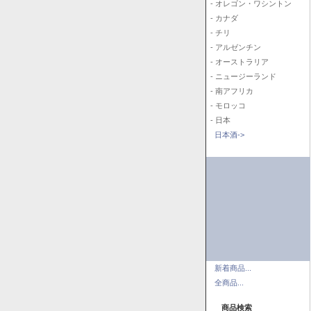
- オレゴン・ワシントン
- カナダ
- チリ
- アルゼンチン
- オーストラリア
- ニュージーランド
- 南アフリカ
- モロッコ
- 日本
日本酒->
新着商品...
全商品...
商品検索