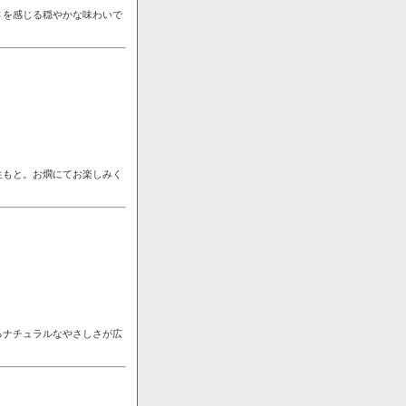
さを感じる穏やかな味わいで
生もと。お燗にてお楽しみく
るナチュラルなやさしさが広